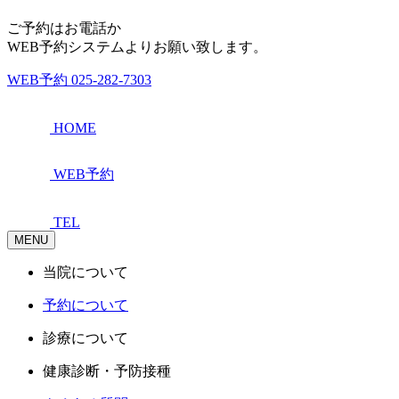
ご予約はお電話か
WEB予約システムよりお願い致します。
WEB予約
025-282-7303
HOME
WEB予約
TEL
MENU
当院について
予約について
診療について
健康診断・予防接種