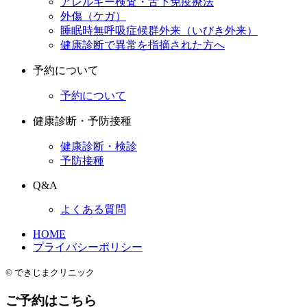
アレルギー検査・舌下免疫療法
外傷（ケガ）
睡眠時無呼吸症候群外来（いびき外来）
健康診断で異常を指摘された方へ
予約について
予約について
健康診断・予防接種
健康診断・検診
予防接種
Q&A
よくある質問
HOME
プライバシーポリシー
© できじまクリニック
ご予約はこちら