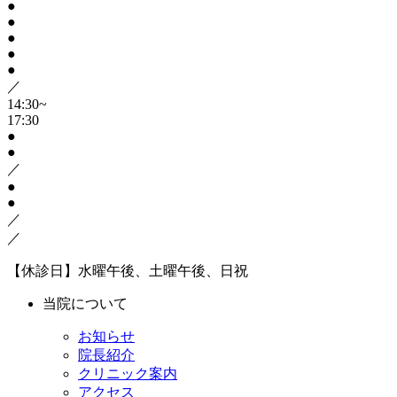
●
●
●
●
●
／
14:30~
17:30
●
●
／
●
●
／
／
【休診日】水曜午後、土曜午後、日祝
当院について
お知らせ
院長紹介
クリニック案内
アクセス