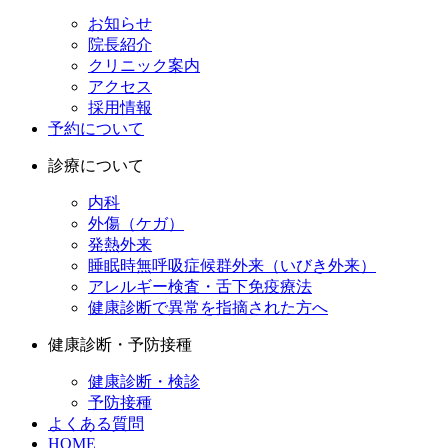
お知らせ
院長紹介
クリニック案内
アクセス
採用情報
予約について
診療について
内科
外傷（ケガ）
発熱外来
睡眠時無呼吸症候群外来（いびき外来）
アレルギー検査・舌下免疫療法
健康診断で異常を指摘された方へ
健康診断・予防接種
健康診断・検診
予防接種
よくある質問
HOME