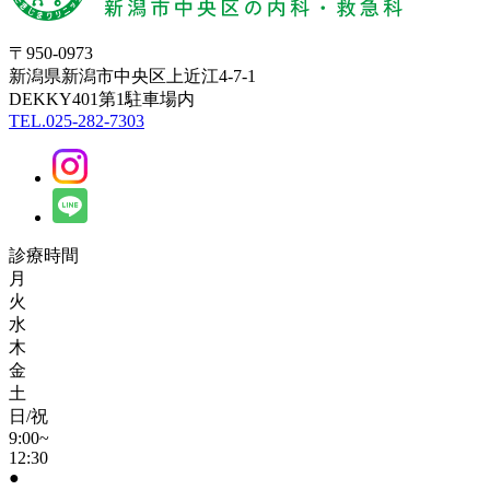
〒950-0973
新潟県新潟市中央区上近江4-7-1
DEKKY401第1駐車場内
TEL.025-282-7303
診療時間
月
火
水
木
金
土
日/祝
9:00~
12:30
●