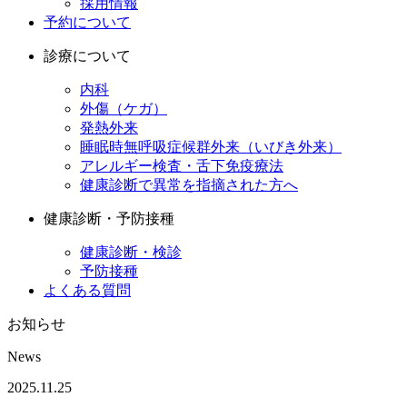
採用情報
予約について
診療について
内科
外傷（ケガ）
発熱外来
睡眠時無呼吸症候群外来（いびき外来）
アレルギー検査・舌下免疫療法
健康診断で異常を指摘された方へ
健康診断・予防接種
健康診断・検診
予防接種
よくある質問
お知らせ
News
2025.11.25