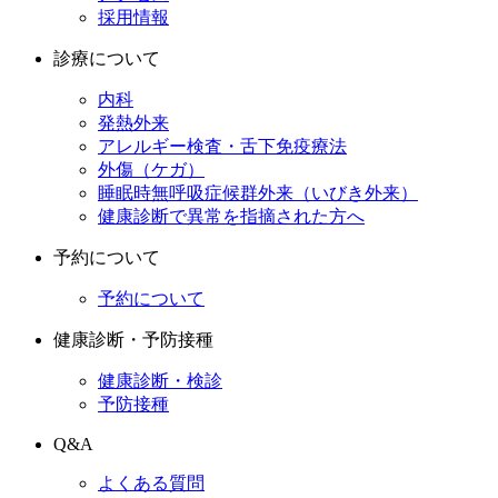
採用情報
診療について
内科
発熱外来
アレルギー検査・舌下免疫療法
外傷（ケガ）
睡眠時無呼吸症候群外来（いびき外来）
健康診断で異常を指摘された方へ
予約について
予約について
健康診断・予防接種
健康診断・検診
予防接種
Q&A
よくある質問